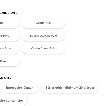
pression :
olo
Coeur Polo
ur Polo
Epaule Gauche Polo
ite Polo
Cou intérieur Polo
Polo
sion :
Impression Quadri
Sérigraphie (Minimum 20 pièces)
être conseillé(e)