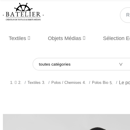
Textiles
Objets Médias
Sélection 
Le po
Textiles
Polos / Chemises
Polos Bio