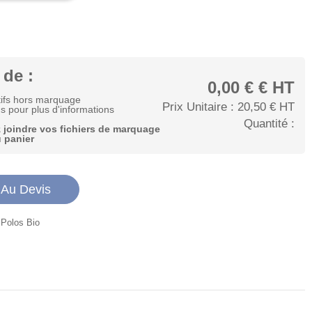
 de :
0,00 €
€ HT
atifs hors marquage
Prix Unitaire :
20,50 €
HT
s pour plus d'informations
Quantité :
joindre vos fichiers de marquage
 panier
 Au Devis
Polos Bio