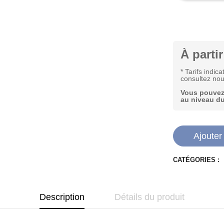
À partir
* Tarifs indic
consultez nou
Vous pouvez 
au niveau du
Ajouter
CATÉGORIES :
Description
Détails du produit