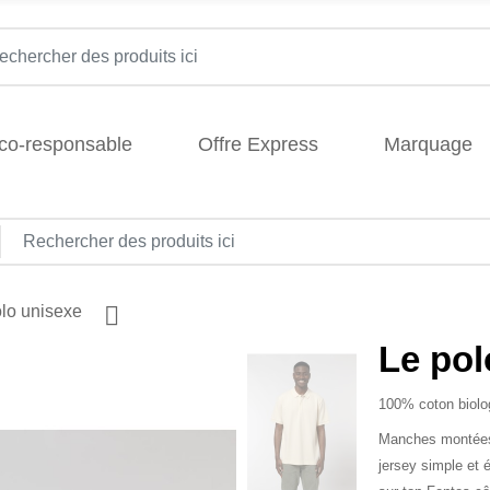
Eco-responsable
Offre Express
Marquage
lo unisexe
Le pol
100% coton biolog
Manches montées 
jersey simple et 