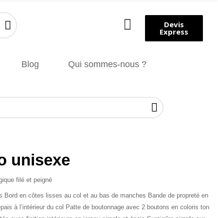
Devis
Express
Blog
Qui sommes-nous ?
o unisexe
ique filé et peigné
Bord en côtes lisses au col et au bas de manches Bande de propreté en
épais à l’intérieur du col Patte de boutonnage avec 2 boutons en coloris ton